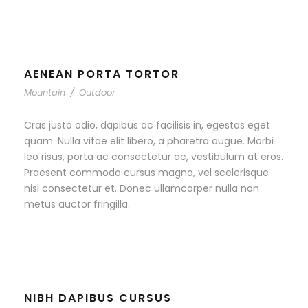
AENEAN PORTA TORTOR
Mountain
/
Outdoor
Cras justo odio, dapibus ac facilisis in, egestas eget
quam. Nulla vitae elit libero, a pharetra augue. Morbi
leo risus, porta ac consectetur ac, vestibulum at eros.
Praesent commodo cursus magna, vel scelerisque
nisl consectetur et. Donec ullamcorper nulla non
metus auctor fringilla.
NIBH DAPIBUS CURSUS