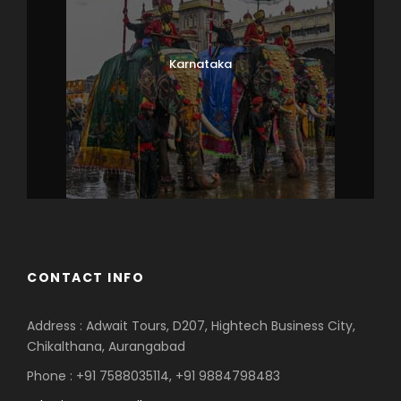
Karnataka
CONTACT INFO
Address : Adwait Tours, D207, Hightech Business City,
Chikalthana, Aurangabad
Phone : +91 7588035114, +91 9884798483