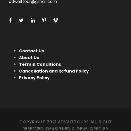
adwaittour@gmail.com
Contact Us
About Us
Term & Conditions
Cancellation and Refund Policy
Privacy Policy
COPYRIGHT 2021 ADVAITTOURS ALL RIGHT
RESERVED. DEASIGNED & DEVELOPED BY