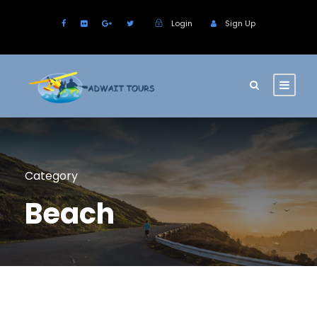
Login
Sign Up
Category
Beach