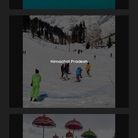
Himachal Pradesh