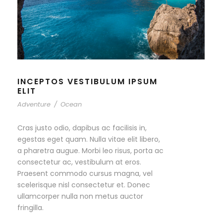
INCEPTOS VESTIBULUM IPSUM
ELIT
Adventure
/
Ocean
Cras justo odio, dapibus ac facilisis in,
egestas eget quam. Nulla vitae elit libero,
a pharetra augue. Morbi leo risus, porta ac
consectetur ac, vestibulum at eros.
Praesent commodo cursus magna, vel
scelerisque nisl consectetur et. Donec
ullamcorper nulla non metus auctor
fringilla.