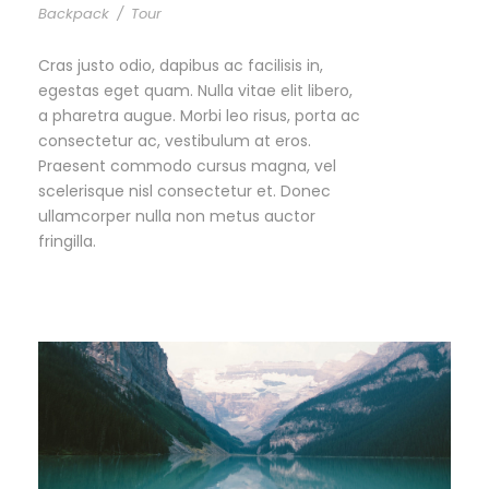
Backpack
/
Tour
Cras justo odio, dapibus ac facilisis in,
egestas eget quam. Nulla vitae elit libero,
a pharetra augue. Morbi leo risus, porta ac
consectetur ac, vestibulum at eros.
Praesent commodo cursus magna, vel
scelerisque nisl consectetur et. Donec
ullamcorper nulla non metus auctor
fringilla.