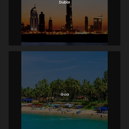
Dubai
Goa