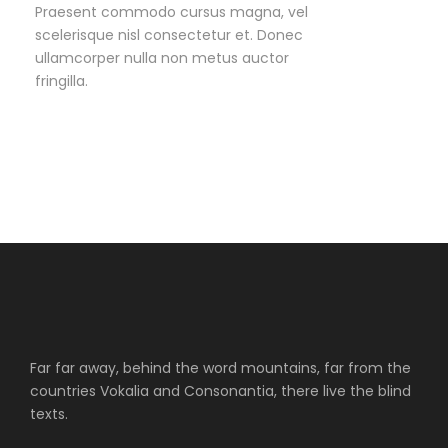
Praesent commodo cursus magna, vel
scelerisque nisl consectetur et. Donec
ullamcorper nulla non metus auctor
fringilla.
Far far away, behind the word mountains, far from the
countries Vokalia and Consonantia, there live the blind
texts.